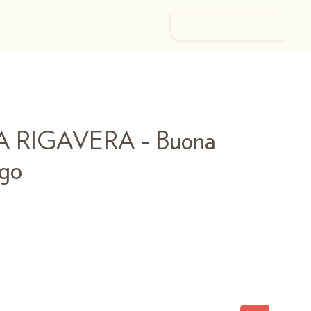
Log In
RIGAVERA - Buona
go