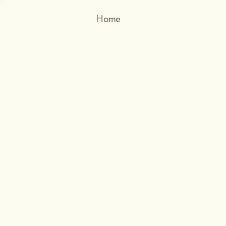
Home
Filosofia
Sostenibili